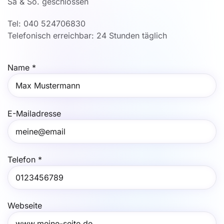
Sa & So. geschlossen
Tel: 040 524706830
Telefonisch erreichbar: 24 Stunden täglich
Name
*
E-Mailadresse
Telefon
*
Webseite