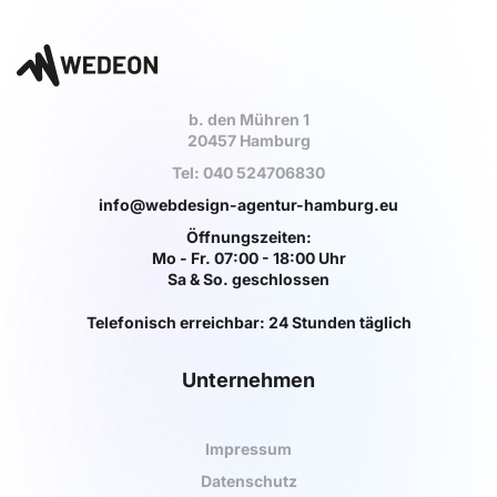
b. den Mühren 1
20457 Hamburg
Tel: 040 524706830
info@webdesign-agentur-hamburg.eu
Öffnungszeiten:
Mo - Fr. 07:00 - 18:00 Uhr
Sa & So. geschlossen
Telefonisch erreichbar: 24 Stunden täglich
Unternehmen
Impressum
Datenschutz